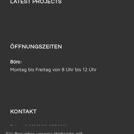
LATEST PROJECTS
ÖFFNUNGSZEITEN
Büro:
Montag bis Freitag von 8 Uhr bis 12 Uhr
KONTAKT
Tel: +49 (0)6202-8576612
Für Besucher unserer Webseite gilt