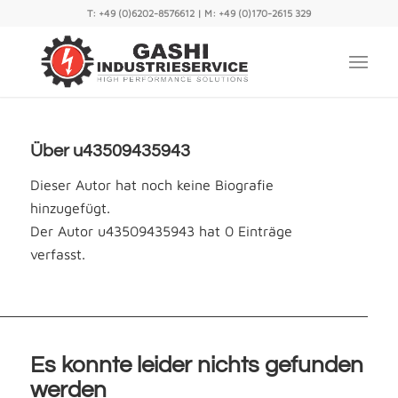
T:
+49 (0)6202-8576612
| M:
+49 (0)170-2615 329
Über
u43509435943
Dieser Autor hat noch keine Biografie
hinzugefügt.
Der Autor
u43509435943
hat 0 Einträge
verfasst.
Es konnte leider nichts gefunden
werden